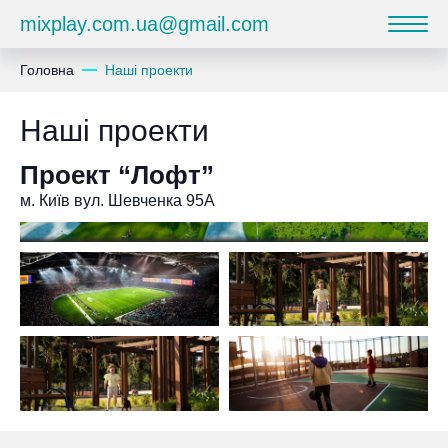
mixplay.com.ua@gmail.com
Головна
Наші проекти
Наші проекти
Проект “Лофт”
м. Київ вул. Шевченка 95А